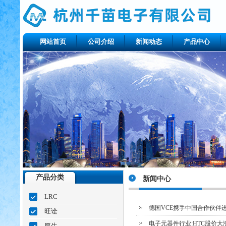
网站首页
公司介绍
新闻动态
产品中心
产品分类
新闻中心
LRC
德国VCE携手中国合作伙伴
旺诠
电子元器件行业:HTC股价大
厚生