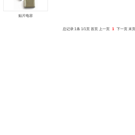
贴片电容
总记录:1条
1/1页
首页
上一页
1
下一页
末