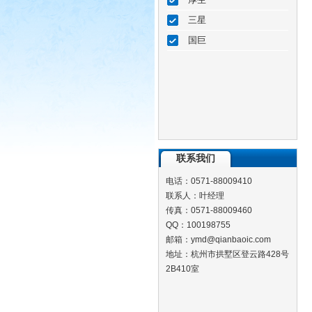
三星
国巨
联系我们
电话：0571-88009410
联系人：叶经理
传真：0571-88009460
QQ：100198755
邮箱：ymd@qianbaoic.com
地址：杭州市拱墅区登云路428号
2B410室