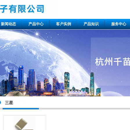
新闻动态
产品中心
客户实例
产品知识
服务中心
三星