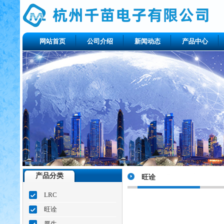
网站首页
公司介绍
新闻动态
产品中心
产品分类
旺诠
LRC
旺诠
厚生