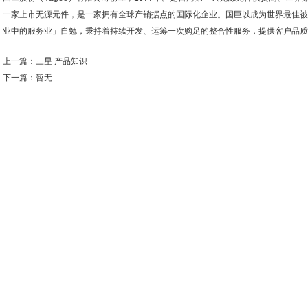
一家上市无源元件，是一家拥有全球产销据点的国际化企业。国巨以成为世界最佳被
业中的服务业」自勉，秉持着持续开发、运筹一次购足的整合性服务，提供客户品质
上一篇：
三星 产品知识
下一篇：暂无