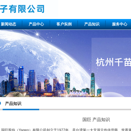
新闻动态
产品中心
客户实例
产品知识
服务中心
产品知识
国巨 产品知识
国巨股份（Yageo）有限公司创立于1977年。是台湾第一大无源元件供货商、世